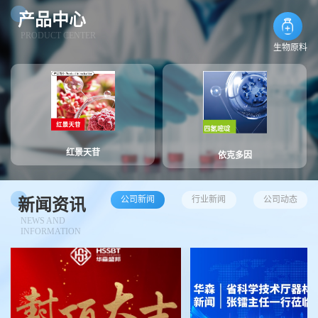
产品中心
PRODUCT CENTER
生物原料
红景天苷
依克多因
公司新闻
行业新闻
公司动态
新闻资讯
NEWS AND
INFORMATION