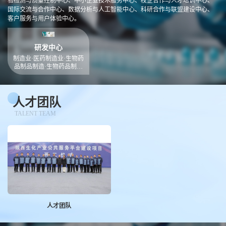
验检测与质量控制中心、中小企业技术服务中心、校企合作与人才培训中心、
国际交流与合作中心、数据分析与人工智能中心、科研合作与联盟建设中心、
客户服务与用户体验中心。
研发中心
制造业·医药制造业·生物药
品制品制造·生物药品制造
主要产品：四氢嘧啶、红景
天苷、白黎芦醇、麦角硫因
等等。
人才团队
TALENT TEAM
人才团队