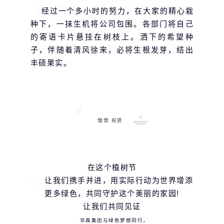
经过一个多小时的努力，在大家的精心栽
种下，一抹生机将公司包围。各部门将自己
的寄语卡片悬挂在树枝上。洒下的希望种
子，伴随着清风徐来，必将生根发芽，结出
丰硕果实。
憧憬.祝愿
在这个植树节
让我们携手并进，用实际行动为世界增添
更多绿色，共同守护这个美丽的家园!
让我们共同见证
华森集团与绿色梦想同行，