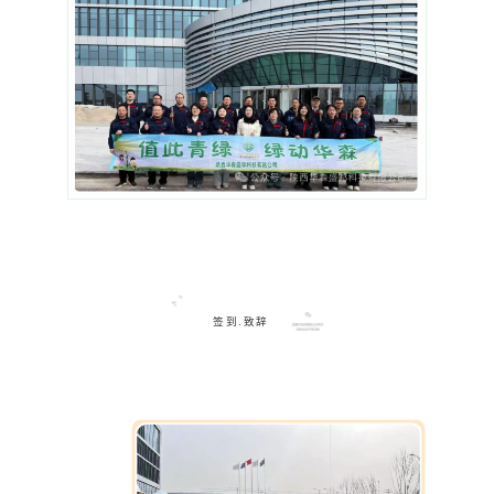
签到.致辞