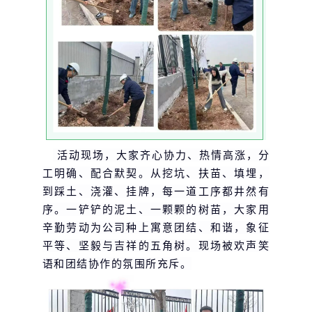
活动现场，大家齐心协力、热情高涨，分
工明确、配合默契。从挖坑、扶苗、填埋，
到踩土、浇灌、挂牌，每一道工序都井然有
序。一铲铲的泥土、一颗颗的树苗，大家用
辛勤劳动为公司种上寓意团结、和谐，象征
平等、坚毅与吉祥的五角树。现场被欢声笑
语和团结协作的氛围所充斥。