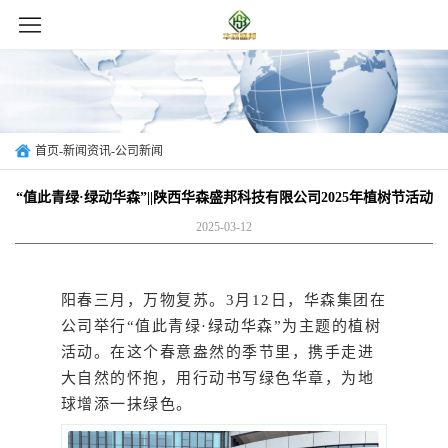
首页
-
新闻资讯
-
公司新闻
“值此青绿·绿动华森”||陕西华森盛邦科技有限公司2025年植树节活动
2025-03-12
阳春三月，万物复苏。3月12日，华森集团在
公司举行“值此青绿·绿动华森”为主题的植树
活动。在这个春意盎然的季节里，携手走进
大自然的怀抱，用行动书写绿色华章，为地
球增添一抹绿色。