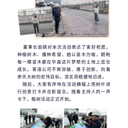
董事长翁婧对本次活动表达了美好祝愿。
种植树木、播种希望，她以苗木为喻，期盼
每一棵苗木都在华森这片梦想的土地上茁壮
成长。寄语公司不断突破、勇于创新，向着
参天大树的宏伟目标，坚实而稳健地迈进。
随后，大家有序地在活动横幅上用树叶进
行创意打卡并合影留念。随着主持人的一声
令下，植树活动正式开始。