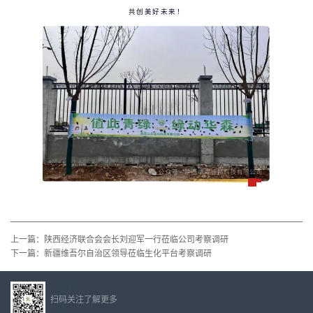
共创美好未来！
上一篇：
陕西经济联合会会长刘迎军一行莅临公司考察调研
下一篇：
新疆维吾尔自治区领导莅临生化平台考察调研
扫码关注了解更多